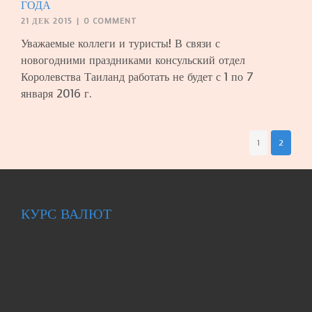
ГОДА
21 ДЕК 2015
|
0 COMMENT
Уважаемые коллеги и туристы! В связи с
новогодними праздниками консульский отдел
Королевства Таиланд работать не будет с 1 по 7
января 2016 г.
1
2
КУРС ВАЛЮТ