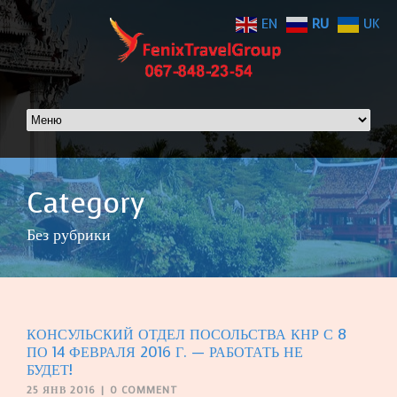
EN
RU
UK
Category
Без рубрики
КОНСУЛЬСКИЙ ОТДЕЛ ПОСОЛЬСТВА КНР С 8
ПО 14 ФЕВРАЛЯ 2016 Г. — РАБОТАТЬ НЕ
БУДЕТ!
25 ЯНВ 2016
|
0 COMMENT